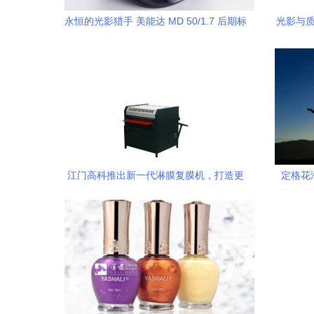
永恒的光影猎手 美能达 MD 50/1.7 后期标
光影与质
准镜头深度测评与转接指南
江门高科推出新一代淋膜复膜机，打造更
定格花海
细腻的艺术薄膜效果