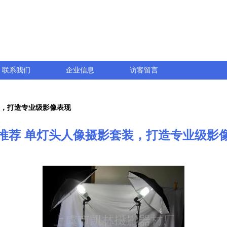
联系我们
企业信息
访客留言
装，打造专业级影像表现
推荐 单灯头人像摄影套装，打造专业级影