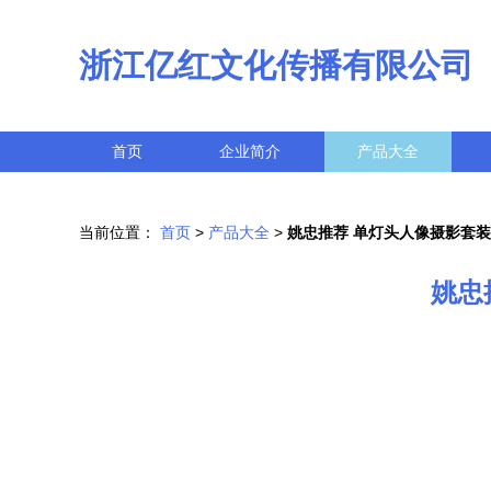
浙江亿红文化传播有限公司
首页
企业简介
产品大全
当前位置：
首页
>
产品大全
>
姚忠推荐 单灯头人像摄影套
姚忠