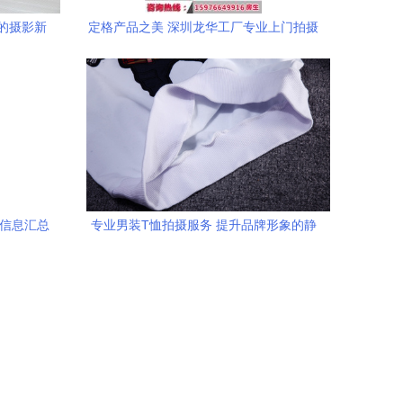
行的摄影新
定格产品之美 深圳龙华工厂专业上门拍摄
与静物摄影服务
室信息汇总
专业男装T恤拍摄服务 提升品牌形象的静
物摄影之道